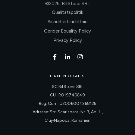
©
2026
,
BitStone SRL
Qualitätspolitik
Sicherheitsrichtlinie
Gender Equality Policy
Privacy Policy
FIRMENDETAILS
SC BitStone SRL
CUI: RO19746649
Reg. Com.: J2006004268125
Adresse: Str. Scarisoara, Nr. 3, Ap. 11,
Cluj-Napoca, Rumänien