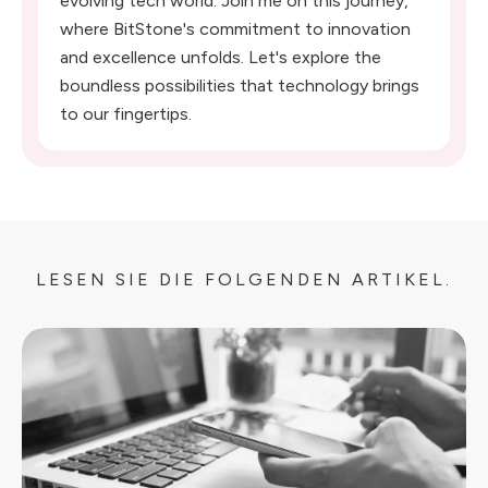
evolving tech world. Join me on this journey,
where BitStone's commitment to innovation
and excellence unfolds. Let's explore the
boundless possibilities that technology brings
to our fingertips.
LESEN SIE DIE FOLGENDEN ARTIKEL.