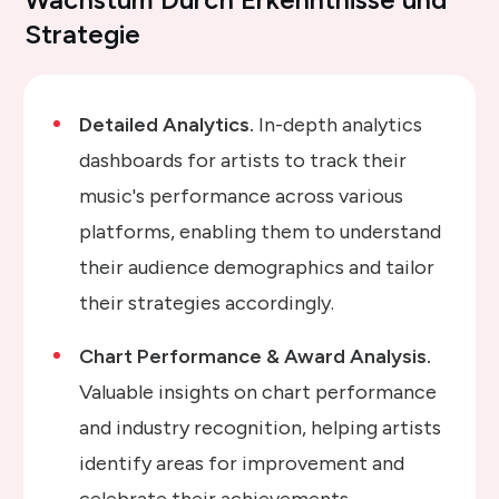
Strategie
Detailed Analytics.
In-depth analytics
dashboards for artists to track their
music's performance across various
platforms, enabling them to understand
their audience demographics and tailor
their strategies accordingly.
Chart Performance & Award Analysis.
Valuable insights on chart performance
and industry recognition, helping artists
identify areas for improvement and