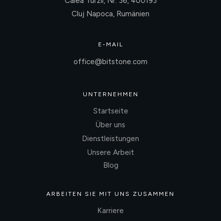
Calea Turzii, Nr. 36, 400193
Cluj Napoca, Rumänien
E-MAIL
office@bitstone.com
UNTERNEHMEN
Startseite
Über uns
Dienstleistungen
Unsere Arbeit
Blog
ARBEITEN SIE MIT UNS ZUSAMMEN
Karriere