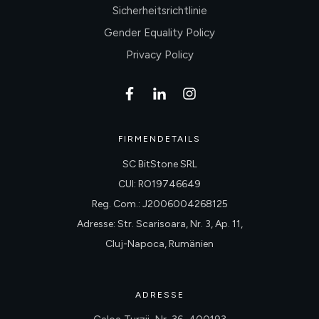
Sicherheitsrichtlinie
Gender Equality Policy
Privacy Policy
FIRMENDETAILS
SC BitStone SRL
CUI: RO19746649
Reg. Com.: J2006004268125
Adresse: Str. Scarisoara, Nr. 3, Ap. 11,
Cluj-Napoca, Rumänien
ADRESSE