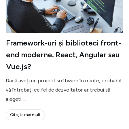
Framework-uri și biblioteci front-
end moderne. React, Angular sau
Vue.js?
Dacă aveți un proiect software în minte, probabil
vă întrebați ce fel de dezvoltator ar trebui să
alegeți.
...
Citeşte mai mult