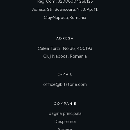
Reg. Com.: J2006004268125
Adresa: Str. Scarisoara, Nr. 3, Ap. 11,
Cluj-Napoca, România
ADRESA
Calea Turzii, No 36, 400193
Cluj Napoca, Romania
E-MAIL
office@bitstone.com
COMPANIE
pagina principala
Despre noi
Servicii