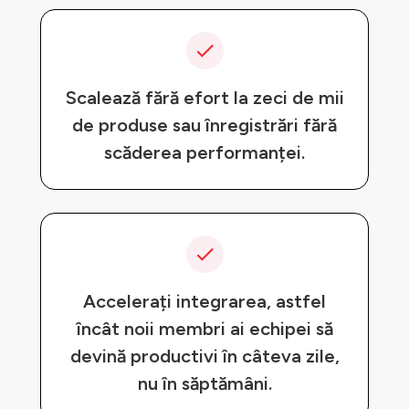
Scalează fără efort la zeci de mii
de produse sau înregistrări fără
scăderea performanței.
Accelerați integrarea, astfel
încât noii membri ai echipei să
devină productivi în câteva zile,
nu în săptămâni.