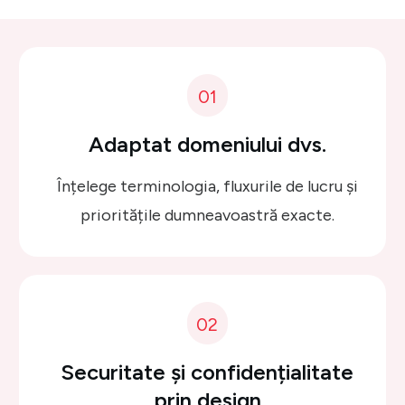
01
Adaptat domeniului dvs.
Înțelege terminologia, fluxurile de lucru și
prioritățile dumneavoastră exacte.
02
Securitate și confidențialitate
prin design