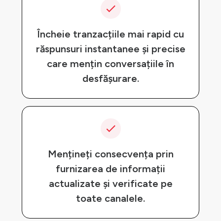
Încheie tranzacțiile mai rapid cu
răspunsuri instantanee și precise
care mențin conversațiile în
desfășurare.
Mențineți consecvența prin
furnizarea de informații
actualizate și verificate pe
toate canalele.