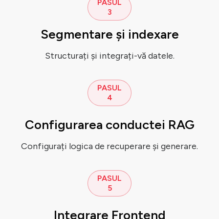
PASUL
3
Segmentare și indexare
Structurați și integrați-vă datele.
PASUL
4
Configurarea conductei RAG
Configurați logica de recuperare și generare.
PASUL
5
Integrare Frontend