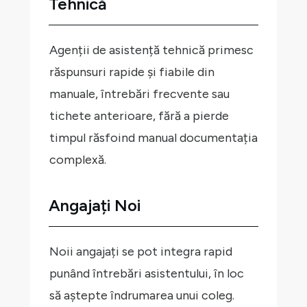
Tehnică
Agenții de asistență tehnică primesc
răspunsuri rapide și fiabile din
manuale, întrebări frecvente sau
tichete anterioare, fără a pierde
timpul răsfoind manual documentația
complexă.
Angajați Noi
Noii angajați se pot integra rapid
punând întrebări asistentului, în loc
să aștepte îndrumarea unui coleg.