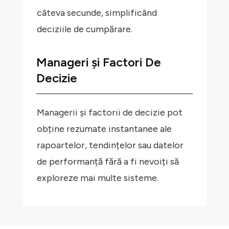
câteva secunde, simplificând
deciziile de cumpărare.
Manageri
și
Factori De
Decizie
Managerii și factorii de decizie pot
obține rezumate instantanee ale
rapoartelor, tendințelor sau datelor
de performanță fără a fi nevoiți să
exploreze mai multe sisteme.