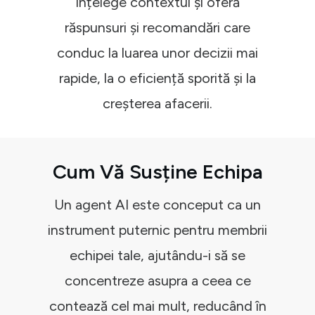
înțelege contextul și oferă
răspunsuri și recomandări care
conduc la luarea unor decizii mai
rapide, la o eficiență sporită și la
creșterea afacerii.
Cum Vă Susține Echipa
Un agent AI este conceput ca un
instrument puternic pentru membrii
echipei tale, ajutându-i să se
concentreze asupra a ceea ce
contează cel mai mult, reducând în