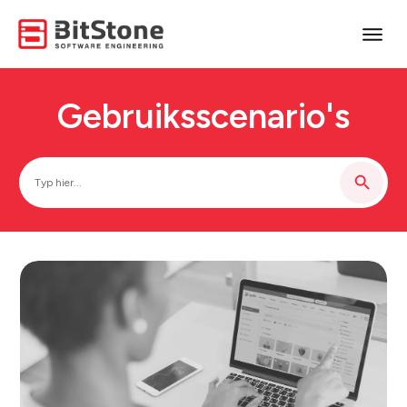
Gebruiksscenario's