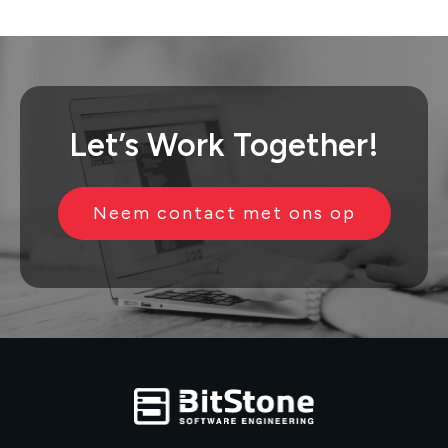
Let’s
Work Together!
Neem contact met ons op