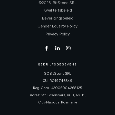
©
2026
,
BitStone SRL
Kwaliteitsbeleid
Beveiligingsbeleid
Gender Equality Policy
Privacy Policy
BEDRIJFSGEGEVENS
SC BitStone SRL
CUI: RO19746649
Reg. Com.: J2006004268125
Adres: Str. Scarisoara, nr. 3, Ap. 11,
Cluj-Napoca, Roemenië