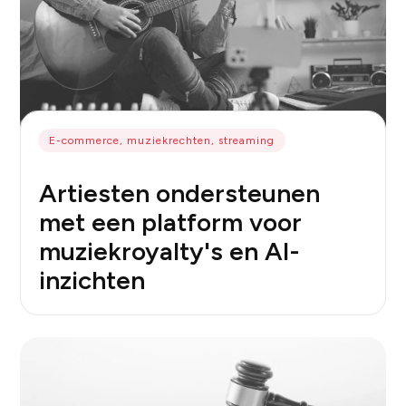
E-commerce, muziekrechten, streaming
Artiesten ondersteunen
met een platform voor
muziekroyalty's en AI-
inzichten