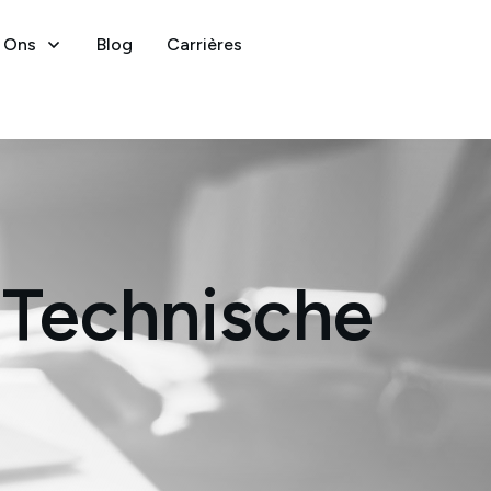
 Ons
Blog
Carrières
 Technische