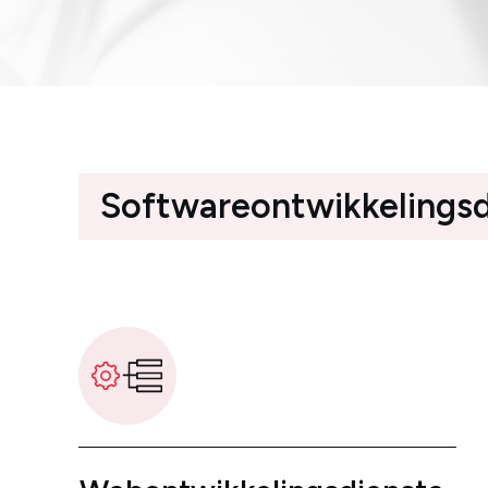
Softwareontwikkelings