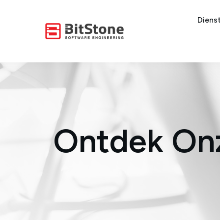
Diens
Ontdek Onz