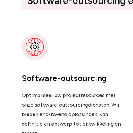
Software-outsourcing e
Software-outsourcing
Optimaliseer uw projectresources met
onze software-outsourcingdiensten. Wij
bieden end-to-end oplossingen, van
definitie en ontwerp tot ontwikkeling en