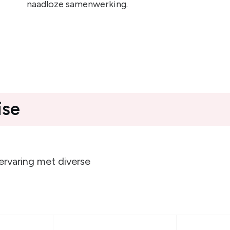
naadloze samenwerking.
ise
ervaring met diverse