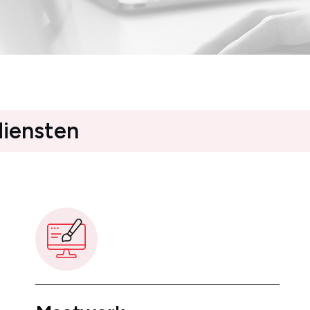
diensten