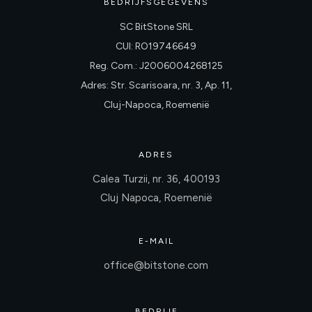
BEDRIJFSGEGEVENS
SC BitStone SRL
CUI: RO19746649
Reg. Com.: J2006004268125
Adres: Str. Scarisoara, nr. 3, Ap. 11,
Cluj-Napoca, Roemenië
ADRES
Calea Turzii, nr. 36, 400193
Cluj Napoca, Roemenië
E-MAIL
office@bitstone.com
BEDRIJF