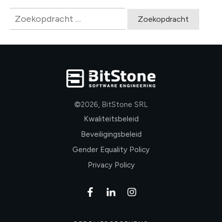
Zoeken
naar:
©
2026
,
BitStone SRL
Kwaliteitsbeleid
Beveiligingsbeleid
Gender Equality Policy
Privacy Policy