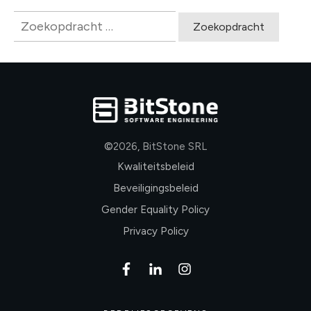
Zoeken
naar:
©
2026
,
BitStone SRL
Kwaliteitsbeleid
Beveiligingsbeleid
Gender Equality Policy
Privacy Policy