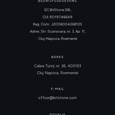
BEDRIJFSGEGEVENS
SC BitStone SRL
CUI: RO19746649
Reg. Com.: J2006004268125
Adres: Str. Scarisoara, nr. 3, Ap. 11,
Cluj-Napoca, Roemenië
ADRES
Calea Turzii, nr. 36, 400193
Cluj Napoca, Roemenië
E-MAIL
office@bitstone.com
BEDRIJF