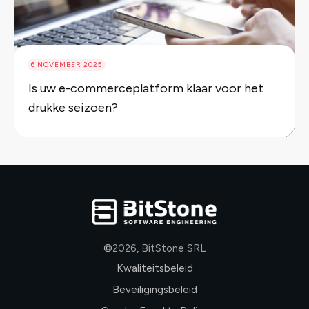
6 NOVEMBER 2025
Is uw e-commerceplatform klaar voor het
drukke seizoen?
©
2026
,
BitStone SRL
Kwaliteitsbeleid
Beveiligingsbeleid