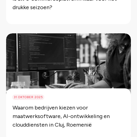
drukke seizoen?
31 OKTOBER 2025
Waarom bedrijven kiezen voor
maatwerksoftware, AI-ontwikkeling en
clouddiensten in Cluj, Roemenië