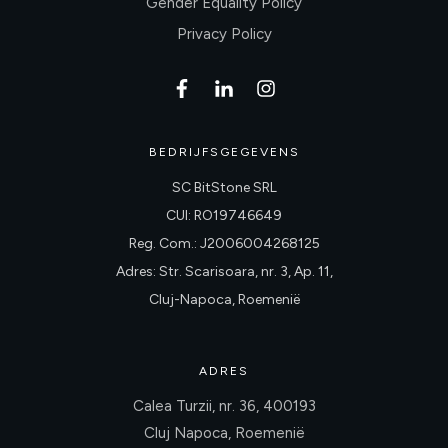
Gender Equality Policy
Privacy Policy
BEDRIJFSGEGEVENS
SC BitStone SRL
CUI: RO19746649
Reg. Com.: J2006004268125
Adres: Str. Scarisoara, nr. 3, Ap. 11,
Cluj-Napoca, Roemenië
ADRES
Calea Turzii, nr. 36, 400193
Cluj Napoca, Roemenië