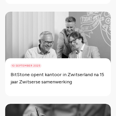
10 SEPTEMBER 2025
BitStone opent kantoor in Zwitserland na 15
jaar Zwitserse samenwerking