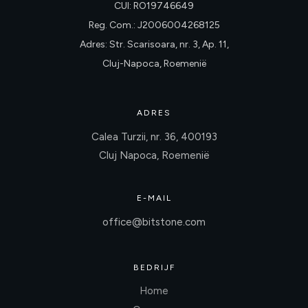
CUI: RO19746649
Reg. Com.: J2006004268125
Adres: Str. Scarisoara, nr. 3, Ap. 11,
Cluj-Napoca, Roemenië
ADRES
Calea Turzii, nr. 36, 400193
Cluj Napoca, Roemenië
E-MAIL
office@bitstone.com
BEDRIJF
Home