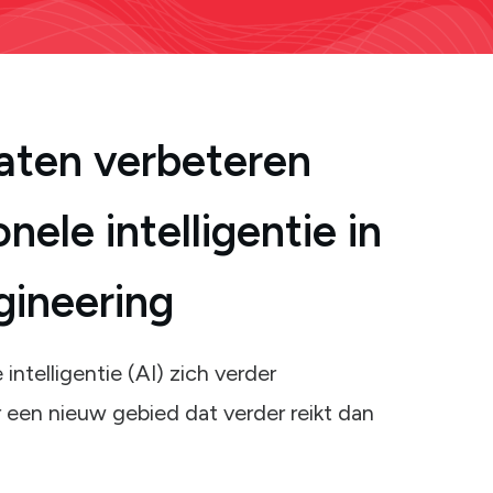
aten verbeteren
ele intelligentie in
ineering
ntelligentie (AI) zich verder
r een nieuw gebied dat verder reikt dan