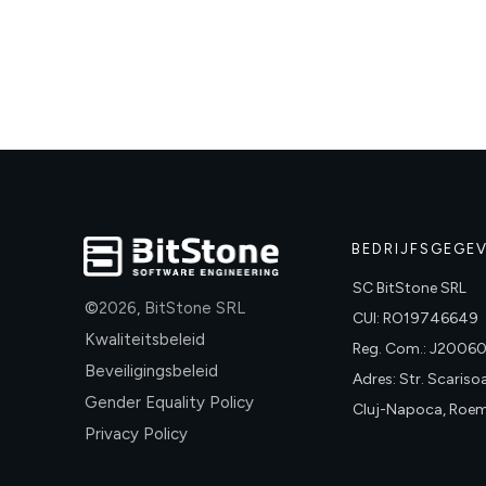
BEDRIJFSGEGE
SC BitStone SRL
©
2026
,
BitStone SRL
CUI: RO19746649
Kwaliteitsbeleid
Reg. Com.: J2006
Beveiligingsbeleid
Adres: Str. Scarisoar
Gender Equality Policy
Cluj-Napoca, Roem
Privacy Policy