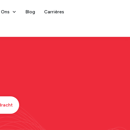
 Ons
Blog
Carrières
racht