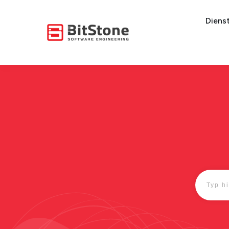
Diens