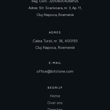
Reg. Com.: J2006004268125
Adres: Str. Scarisoara, nr. 3, Ap. 11,
Cluj-Napoca, Roemenië
ADRES
Calea Turzii, nr. 36, 400193
Cluj Napoca, Roemenië
E-MAIL
office@bitstone.com
BEDRIJF
Home
Over ons
Diensten