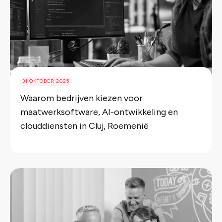
31 OKTOBER 2025
Waarom bedrijven kiezen voor
maatwerksoftware, AI-ontwikkeling en
clouddiensten in Cluj, Roemenië