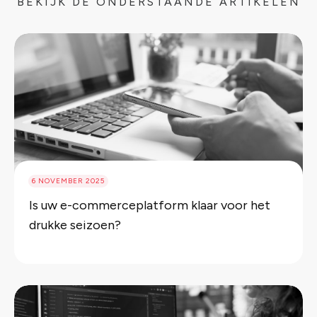
BEKIJK DE ONDERSTAANDE ARTIKELEN
6 NOVEMBER 2025
Is uw e-commerceplatform klaar voor het
drukke seizoen?