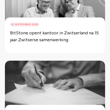
10 SEPTEMBER 2025
BitStone opent kantoor in Zwitserland na 15
jaar Zwitserse samenwerking