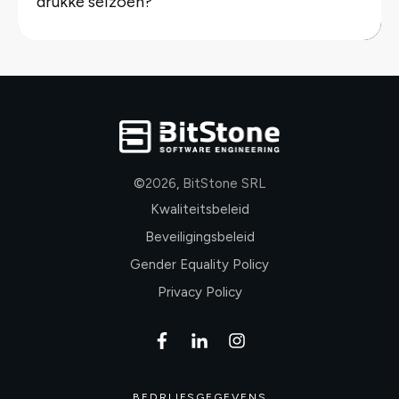
drukke seizoen?
©
2026
,
BitStone SRL
Kwaliteitsbeleid
Beveiligingsbeleid
Gender Equality Policy
Privacy Policy
BEDRIJFSGEGEVENS