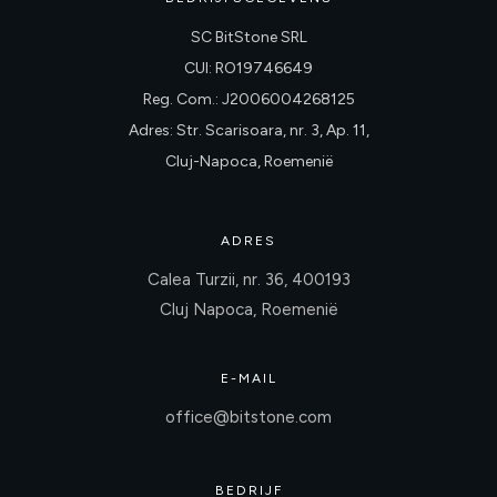
SC BitStone SRL
CUI: RO19746649
Reg. Com.: J2006004268125
Adres: Str. Scarisoara, nr. 3, Ap. 11,
Cluj-Napoca, Roemenië
ADRES
Calea Turzii, nr. 36, 400193
Cluj Napoca, Roemenië
E-MAIL
office@bitstone.com
BEDRIJF