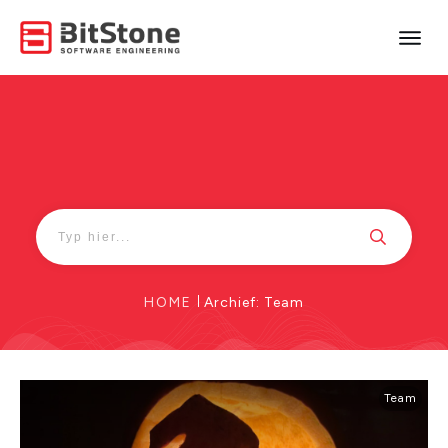
HOME
|
Archief: Team
Team