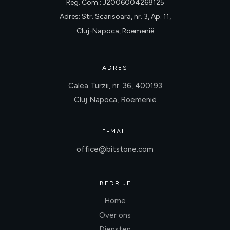
Reg. Com.: J2006004268125
Adres: Str. Scarisoara, nr. 3, Ap. 11,
Cluj-Napoca, Roemenië
ADRES
Calea Turzii, nr. 36, 400193
Cluj Napoca, Roemenië
E-MAIL
office@bitstone.com
BEDRIJF
Home
Over ons
Diensten