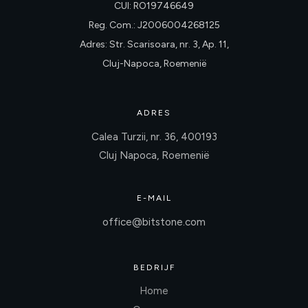
CUI: RO19746649
Reg. Com.: J2006004268125
Adres: Str. Scarisoara, nr. 3, Ap. 11,
Cluj-Napoca, Roemenië
ADRES
Calea Turzii, nr. 36, 400193
Cluj Napoca, Roemenië
E-MAIL
office@bitstone.com
BEDRIJF
Home