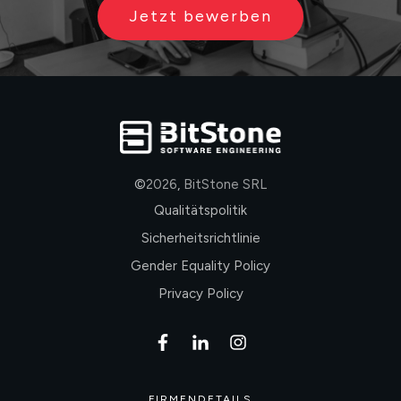
Jetzt bewerben
©
2026
,
BitStone SRL
Qualitätspolitik
Sicherheitsrichtlinie
Gender Equality Policy
Privacy Policy
FIRMENDETAILS