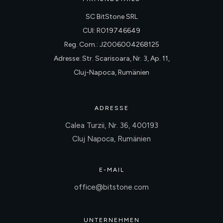
SC BitStone SRL
CUI: RO19746649
Reg. Com.: J2006004268125
Adresse: Str. Scarisoara, Nr. 3, Ap. 11,
Cluj-Napoca, Rumänien
ADRESSE
Calea Turzii, Nr. 36, 400193
Cluj Napoca, Rumänien
E-MAIL
office@bitstone.com
UNTERNEHMEN