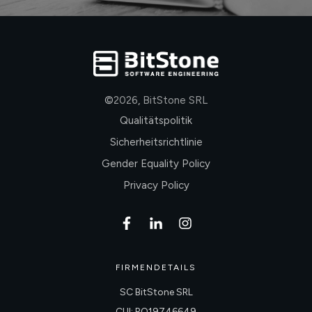
©
2026
,
BitStone SRL
Qualitätspolitik
Sicherheitsrichtlinie
Gender Equality Policy
Privacy Policy
FIRMENDETAILS
SC BitStone SRL
CUI: RO19746649