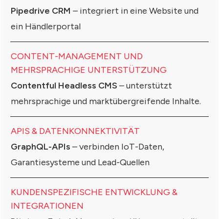
Pipedrive CRM
– integriert in eine Website und
ein Händlerportal
CONTENT-MANAGEMENT UND
MEHRSPRACHIGE UNTERSTÜTZUNG
Contentful Headless CMS
– unterstützt
mehrsprachige und marktübergreifende Inhalte.
APIS & DATENKONNEKTIVITÄT
GraphQL-APIs
– verbinden IoT-Daten,
Garantiesysteme und Lead-Quellen
KUNDENSPEZIFISCHE ENTWICKLUNG &
INTEGRATIONEN