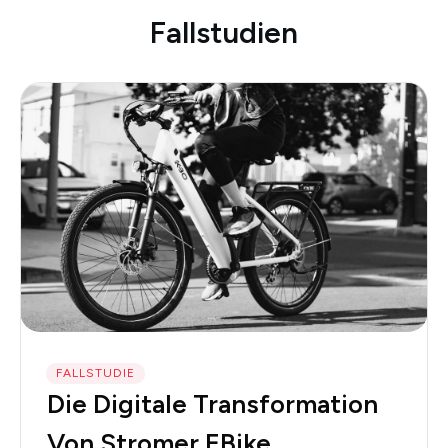
Fallstudien
FALLSTUDIE
Die Digitale Transformation
Von Stromer EBike