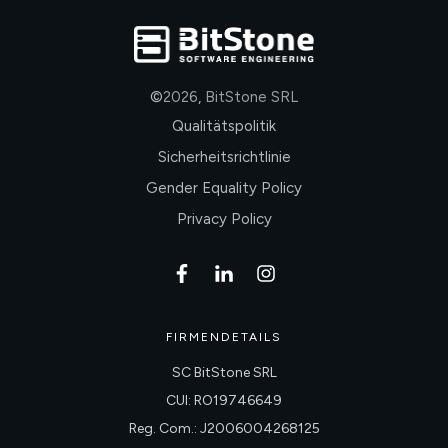
©
2026
,
BitStone SRL
Qualitätspolitik
Sicherheitsrichtlinie
Gender Equality Policy
Privacy Policy
FIRMENDETAILS
SC BitStone SRL
CUI: RO19746649
Reg. Com.: J2006004268125