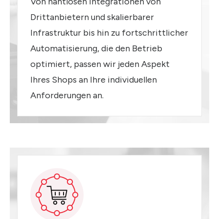
Von nahtlosen Integrationen von
Drittanbietern und skalierbarer
Infrastruktur bis hin zu fortschrittlicher
Automatisierung, die den Betrieb
optimiert, passen wir jeden Aspekt
Ihres Shops an Ihre individuellen
Anforderungen an.