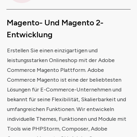
Magento- Und Magento 2-
Entwicklung
Erstellen Sie einen einzigartigen und
leistungsstarken Onlineshop mit der Adobe
Commerce Magento Plattform. Adobe
Commerce Magento ist eine der beliebtesten
Lösungen für E-Commerce-Unternehmen und
bekannt für seine Flexibilität, Skalierbarkeit und
umfangreichen Funktionen.
Wir entwickeln
individuelle Themes, Funktionen und Module mit
Tools wie PHPStorm, Composer, Adobe