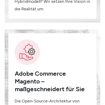
Hybridmodell? Wir setzen Ihre Vision in
die Realität um.
Adobe Commerce
Magento –
maßgeschneidert für Sie
Die Open-Source-Architektur von