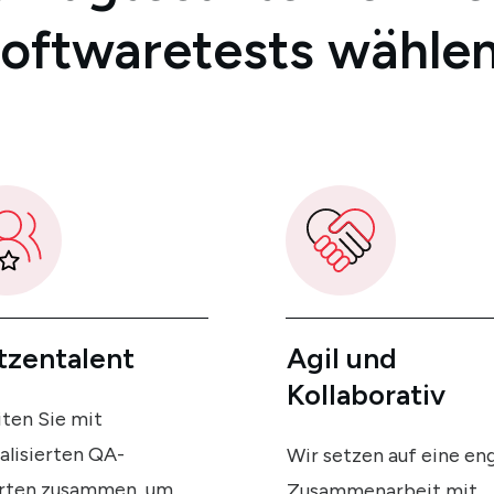
oftwaretests wähle
tzentalent
Agil
und
Kollaborativ
ten Sie mit
alisierten QA-
Wir setzen auf eine en
rten zusammen, um
Zusammenarbeit mit