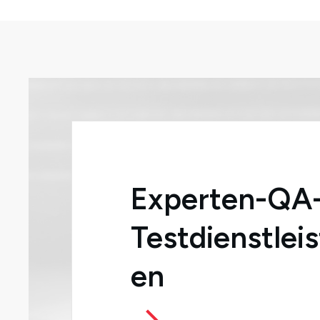
Experten-QA
Testdienstlei
en