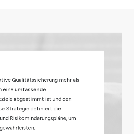
ktive Qualitätssicherung mehr als
n eine
umfassende
ektziele abgestimmt ist und den
e Strategie definiert die
 und Risikominderungspläne, um
 gewährleisten.