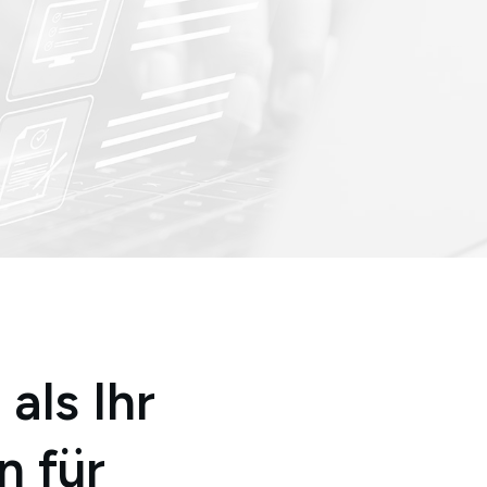
als Ihr
n
für