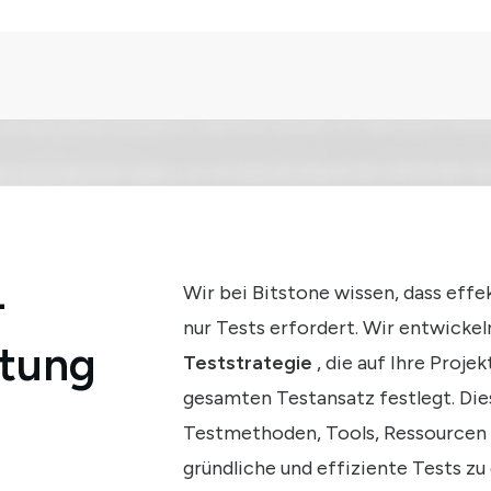
-
Wir bei Bitstone wissen, dass effe
nur Tests erfordert. Wir entwickel
stung
Teststrategie
, die auf Ihre Proj
gesamten Testansatz festlegt. Dies
Testmethoden, Tools, Ressourcen
gründliche und effiziente Tests zu