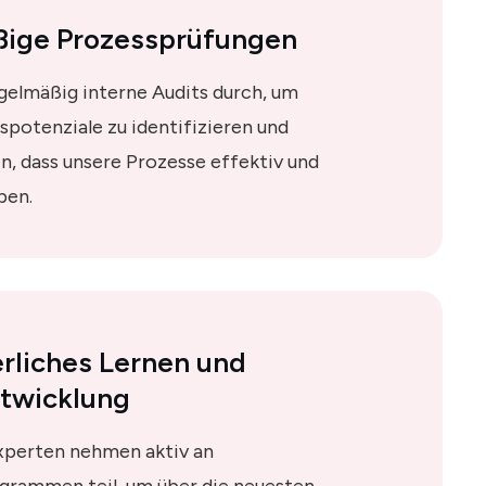
ige Prozessprüfungen
gelmäßig interne Audits durch, um
potenziale zu identifizieren und
en, dass unsere Prozesse effektiv und
ben.
erliches Lernen und
twicklung
perten nehmen aktiv an