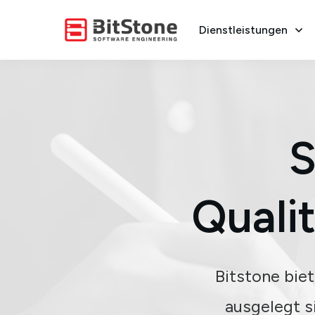
Dienstleistungen
S
Quali
Bitstone bie
ausgelegt s