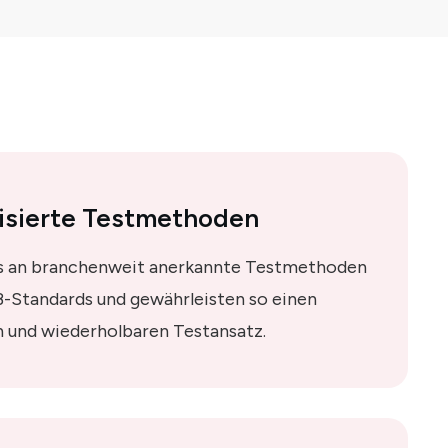
isierte Testmethoden
ns an branchenweit anerkannte Testmethoden
B-Standards und gewährleisten so einen
n und wiederholbaren Testansatz.