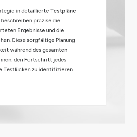
tegie in detaillierte
Testpläne
 beschreiben präzise die
arteten Ergebnisse und die
hen. Diese sorgfältige Planung
rkeit während des gesamten
hnen, den Fortschritt jedes
e Testlücken zu identifizieren.