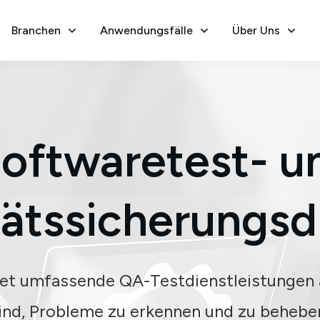
Branchen
Anwendungsfälle
Über Uns
oftwaretest- u
tätssicherungsd
tet umfassende QA-Testdienstleistungen a
ind, Probleme zu erkennen und zu beheben