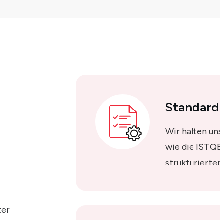
Standard
Wir halten u
wie die ISTQ
strukturierte
ter