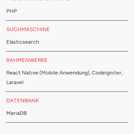
PHP
SUCHMASCHINE
Elasticsearch
RAHMENWERKE
React Native (Mobile Anwendung), CodeIgniter,
Laravel
DATENBANK
MariaDB