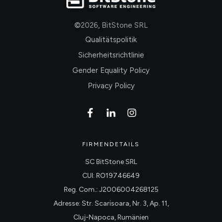
©
2026
,
BitStone SRL
Qualitätspolitik
Sicherheitsrichtlinie
Gender Equality Policy
Privacy Policy
FIRMENDETAILS
SC BitStone SRL
CUI: RO19746649
Reg. Com.: J2006004268125
Adresse: Str. Scarisoara, Nr. 3, Ap. 11,
Cluj-Napoca, Rumänien