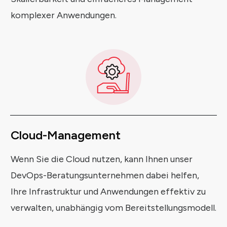
komplexer Anwendungen.
Cloud-Management
Wenn Sie die Cloud nutzen, kann Ihnen unser
DevOps-Beratungsunternehmen dabei helfen,
Ihre Infrastruktur und Anwendungen effektiv zu
verwalten, unabhängig vom Bereitstellungsmodell.