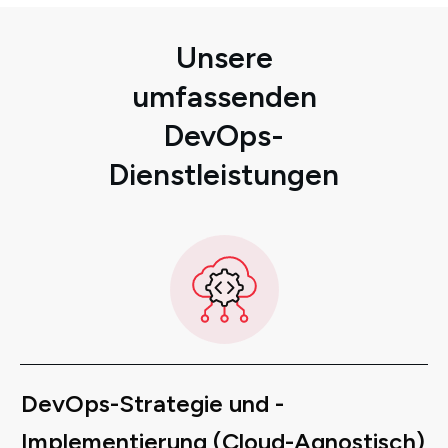
Unsere
umfassenden
DevOps-
Dienstleistungen
DevOps-Strategie
und
-
Implementierung (Cloud-Agnostisch)