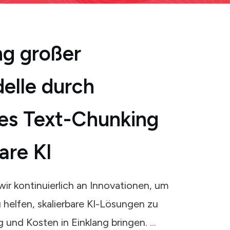
g großer
elle durch
es Text-Chunking
bare KI
wir kontinuierlich an Innovationen, um
helfen, skalierbare KI-Lösungen zu
ng und Kosten in Einklang bringen.
...