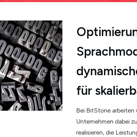
Optimierun
KI
Sprachmod
dynamisch
für skalier
Bei BitStone arbeiten 
Unternehmen dabei zu 
realisieren, die Leistu