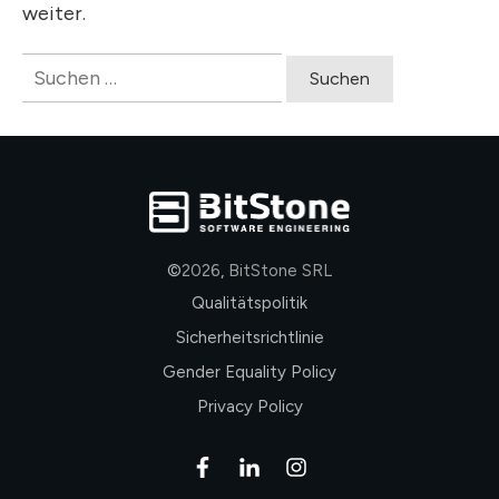
weiter.
Suchen
nach:
©
2026
,
BitStone SRL
Qualitätspolitik
Sicherheitsrichtlinie
Gender Equality Policy
Privacy Policy