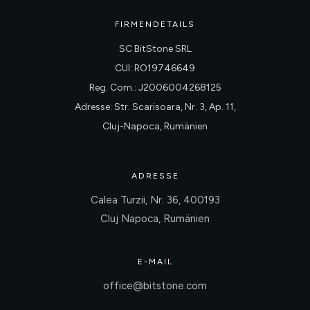
FIRMENDETAILS
SC BitStone SRL
CUI: RO19746649
Reg. Com.: J2006004268125
Adresse: Str. Scarisoara, Nr. 3, Ap. 11,
Cluj-Napoca, Rumänien
ADRESSE
Calea Turzii, Nr. 36, 400193
Cluj Napoca, Rumänien
E-MAIL
office@bitstone.com