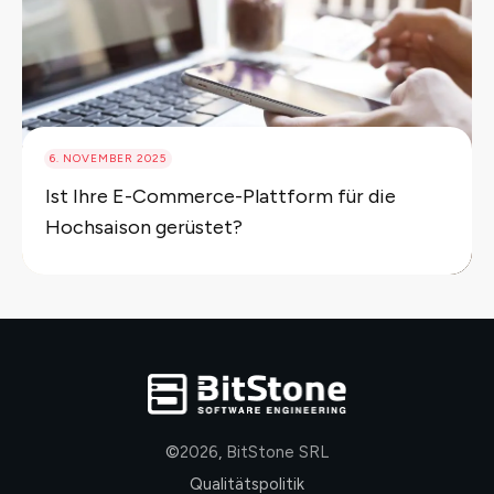
6. NOVEMBER 2025
Ist Ihre E-Commerce-Plattform für die
Hochsaison gerüstet?
©
2026
,
BitStone SRL
Qualitätspolitik