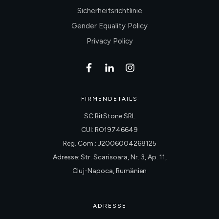
Sicherheitsrichtlinie
Gender Equality Policy
Privacy Policy
FIRMENDETAILS
SC BitStone SRL
CUI: RO19746649
Reg. Com.: J2006004268125
Adresse: Str. Scarisoara, Nr. 3, Ap. 11,
Cluj-Napoca, Rumänien
ADRESSE