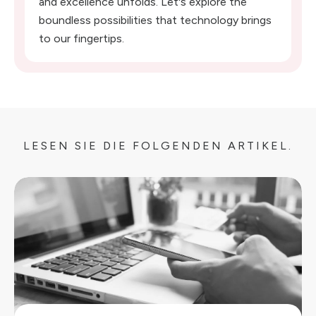
and excellence unfolds. Let's explore the
boundless possibilities that technology brings
to our fingertips.
LESEN SIE DIE FOLGENDEN ARTIKEL.