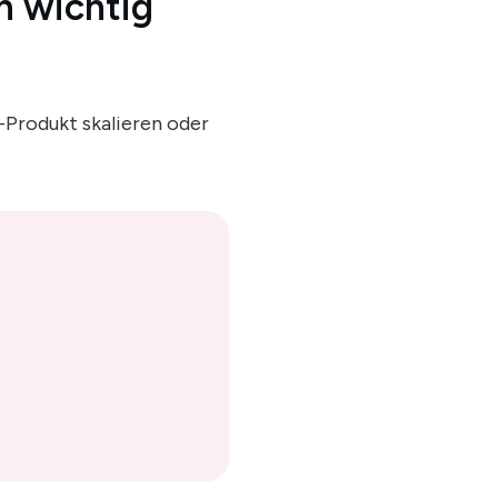
n wichtig
-Produkt skalieren oder