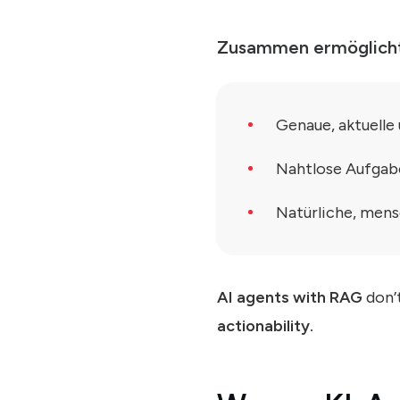
Zusammen ermöglicht 
Genaue, aktuell
Nahtlose Aufgab
Natürliche, men
AI agents with RAG
don’
actionability.