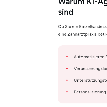
Warum KI-Age
sind
Ob Sie ein Einzelhandels
eine Zahnarztpraxis betr
Automatisieren S
Verbesserung de
Unterstützungst
Personalisierung