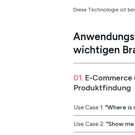
Diese Technologie ist be
Anwendungsfä
wichtigen B
01.
E-Commerce un
Produktfindung
Use Case 1:
"Where is 
Use Case 2:
"Show me 