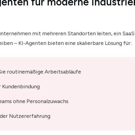
nten für moderne Industrie
unternehmen mit mehreren Standorten leiten, ein SaaS
eiben – KI-Agenten bieten eine skalierbare Lösung für:
ie routinemäßige Arbeitsabläufe
r Kundenbindung
eams ohne Personalzuwachs
 der Nutzererfahrung