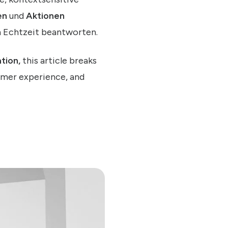
en
und
Aktionen
in Echtzeit beantworten.
tion,
this article breaks
omer experience, and