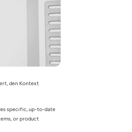
iert, den Kontext
ves specific, up-to-date
tems, or product