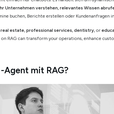
Ihr Unternehmen verstehen, relevantes Wissen abruf
rmine buchen, Berichte erstellen oder Kundenanfragen 
eal estate, professional services, dentistry,
or
educa
t on RAG can transform your operations, enhance cust
KI-Agent mit RAG?