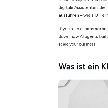
digitale Assistenten, die
ausführen –
wie z. B. Te
If you're in
e-commerce, r
down how AI agents buil
scale your business.
Was ist ein 