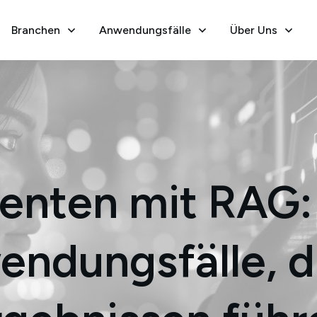
Branchen
Anwendungsfälle
Über Uns
enten mit RAG:
ndungsfälle, d