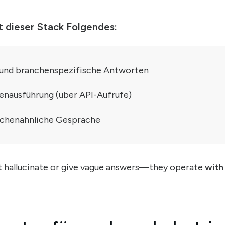
dieser Stack Folgendes:
e und branchenspezifische Antworten
enausführung (über API-Aufrufe)
schenähnliche Gespräche
t hallucinate or give vague answers—they operate
with 