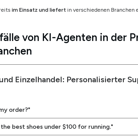
reits
im Einsatz und liefert
in verschiedenen Branchen 
lle von KI-Agenten in der Pr
ranchen
d Einzelhandel: Personalisierter Su
my order?"
the best shoes under $100 for running."