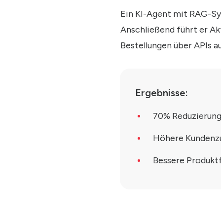
Ein KI-Agent mit RAG-Syst
Anschließend führt er A
Bestellungen über APIs au
Ergebnisse:
70% Reduzierung
Höhere Kundenzu
Bessere Produktf