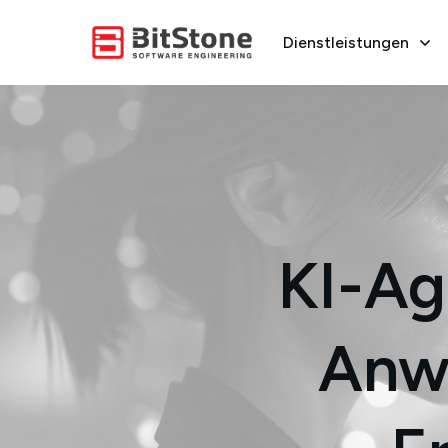
Dienstleistungen
KI-Ag
Anwe