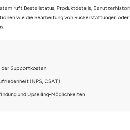
em ruft Bestellstatus, Produktdetails, Benutzerhistori
ktionen wie die Bearbeitung von Rückerstattungen oder
s.
 der Supportkosten
friedenheit (NPS, CSAT)
indung und Upselling-Möglichkeiten