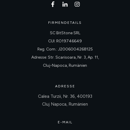
FIRMENDETAILS
SC BitStone SRL
CUI: RO19746649
Reg. Com.: J2006004268125
Adresse: Str. Scarisoara, Nr. 3, Ap. 11,
Cluj-Napoca, Rumänien
ADRESSE
Calea Turzii, Nr. 36, 400193
Cluj Napoca, Rumänien
E-MAIL