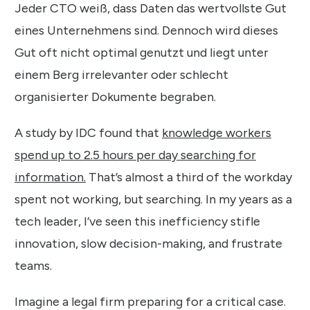
Jeder CTO weiß, dass Daten das wertvollste Gut
eines Unternehmens sind. Dennoch wird dieses
Gut oft nicht optimal genutzt und liegt unter
einem Berg irrelevanter oder schlecht
organisierter Dokumente begraben.
A study by IDC found that
knowledge workers
spend up to 2.5 hours per day searching for
information.
That’s almost a third of the workday
spent not working, but searching. In my years as a
tech leader, I’ve seen this inefficiency stifle
innovation, slow decision-making, and frustrate
teams.
Imagine a legal firm preparing for a critical case.