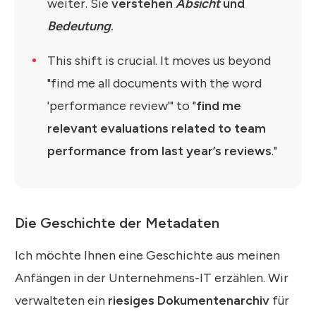
weiter. Sie
verstehen
Absicht
und
Bedeutung
.
This shift is crucial. It moves us beyond
"find me all documents with the word
'performance review'" to "
find me
relevant evaluations related to team
performance from last year’s reviews
."
Die Geschichte der Metadaten
Ich möchte Ihnen eine Geschichte aus meinen
Anfängen in der Unternehmens-IT erzählen. Wir
verwalteten ein
riesiges Dokumentenarchiv
für