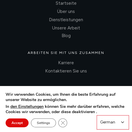
Startseite
Über uns
Dienstleistungen
Unsere Arbeit
Blog
ARBEITEN SIE MIT UNS ZUSAMMEN
Karriere
Kontaktieren Sie uns
Wir verwenden Cookies, um Ihnen die beste Erfahrung auf
unserer Website zu ermöglichen.
In
den Einstellungen
können Sie mehr darüber erfahren, welche
Cookies wir verwenden, oder diese deaktivieren .
Close GDPR Cookie Banner
German
German
Accept
Settings