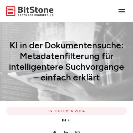
KI in der Dokumentensuche:
Metadatenfilterung für
intelligentere Suchvorgänge
– einfach erklärt
15. OKTOBER 2024
IN
KI