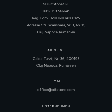
SC BitStone SRL
CUI: RO19746649
Reg. Com.: J2006004268125
Adresse: Str. Scarisoara, Nr. 3, Ap. 11,
Cluj-Napoca, Rumänien
ADRESSE
Calea Turzii, Nr. 36, 400193
Cluj Napoca, Rumänien
E-MAIL
office@bitstone.com
UNTERNEHMEN